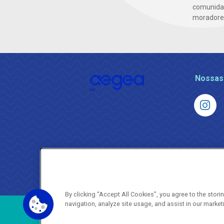
comunidad
moradores 
Nossas
By clicking “Accept All Cookies”, you agree to the stor
navigation, analyze site usage, and assist in our market