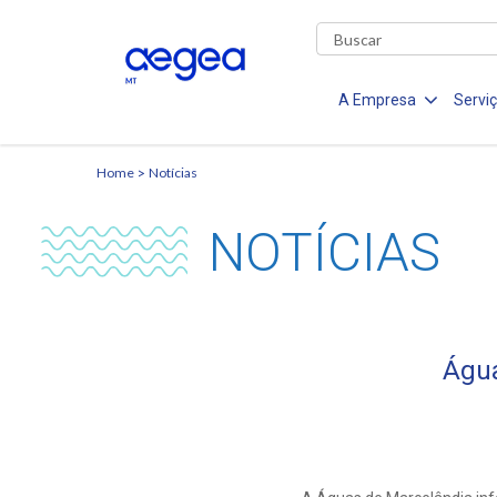
A Empresa
Servi
Home
Notícias
NOTÍCIAS
Água