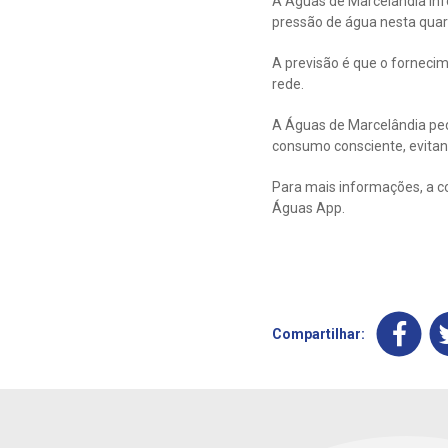
A Águas de Marcelândia inf
pressão de água nesta quarta
A previsão é que o forneci
rede.
A Águas de Marcelândia ped
consumo consciente, evitan
Para mais informações, a co
Águas App.
Compartilhar: