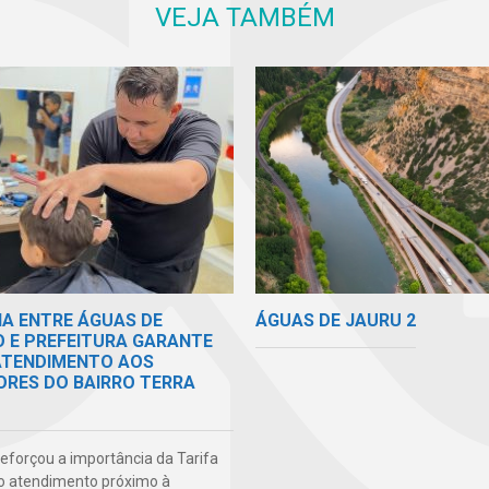
VEJA TAMBÉM
ÁGUAS DE JAURU 2
IA ENTRE ÁGUAS DE
O E PREFEITURA GARANTE
 ATENDIMENTO AOS
RES DO BAIRRO TERRA
 reforçou a importância da Tarifa
do atendimento próximo à