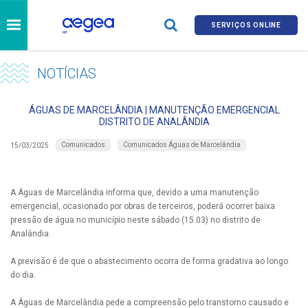
SERVIÇOS ONLINE
NOTÍCIAS
ÁGUAS DE MARCELÂNDIA | MANUTENÇÃO EMERGENCIAL
DISTRITO DE ANALÂNDIA
Comunicados
Comunicados Águas de Marcelândia
15/03/2025
A Águas de Marcelândia informa que, devido a uma manutenção
emergencial, ocasionado por obras de terceiros, poderá ocorrer baixa
pressão de água no município neste sábado (15.03) no distrito de
Analândia.
A previsão é de que o abastecimento ocorra de forma gradativa ao longo
do dia.
A Águas de Marcelândia pede a compreensão pelo transtorno causado e