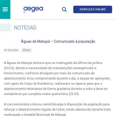
SERVIÇOS ONLINE
NOTÍCIAS
Águas de Matupá – Comunicado à população
Dicas
07/05/2020
A Águas de Matupá destaca que na madrugada da última terça-feira
(24.03), devido a necessidade de manutenções emergenciais o
fornecimento, conforme divulgado por meio de comunicado de
abastecimento, ficou comprometido durante o dia, a equipe de operações,
com apoio do Corpo de Bombeiros, realizaram os reparos para que o
abastecimento retornasse de forma gradativa durante a noite e deve se
restabelecer por completo nesta quarta-feira (25.03).
A concessionária colocou caminhão-pipa à disposição da população para
reforçar o abastecimento regular de todos, tendo abastecido durante toda
madrugada o Hospital Municipal de Matupá.