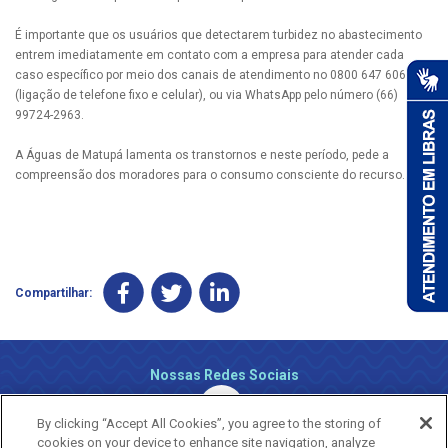
É importante que os usuários que detectarem turbidez no abastecimento
entrem imediatamente em contato com a empresa para atender cada
caso específico por meio dos canais de atendimento no 0800 647 6060
(ligação de telefone fixo e celular), ou via WhatsApp pelo número (66)
99724-2963.
A Águas de Matupá lamenta os transtornos e neste período, pede a
compreensão dos moradores para o consumo consciente do recurso.
Compartilhar:
Nossas Redes Sociais
By clicking “Accept All Cookies”, you agree to the storing of
cookies on your device to enhance site navigation, analyze