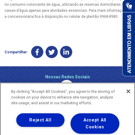
no consumo consciente de água, utilizando as reservas domiciliares das
caixas-d’água apenas para atividades essenciais. Para mais informações,
a concessionária fica à disposição no celular de plantão 9968-8980.
Compartilhar:
Nossas Redes Sociais
By clicking “Accept All Cookies”, you agree to the storing of
cookies on your device to enhance site navigation, analyze
site usage, and assist in our marketing efforts.
Reject All
Accept All
Uma empresa
Copyright ® 2026 - Todos os Direitos Reservados.
Cookies
Nossa natureza movimenta a vida