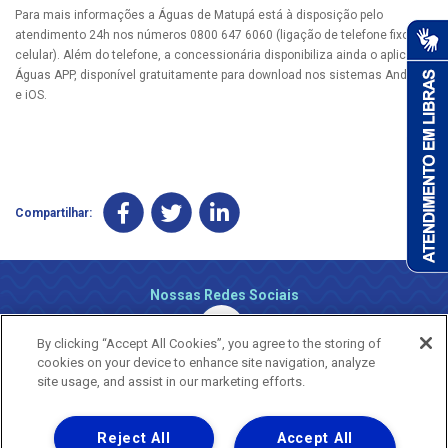
Para mais informações a Águas de Matupá está à disposição pelo
atendimento 24h nos números 0800 647 6060 (ligação de telefone fixo e
celular). Além do telefone, a concessionária disponibiliza ainda o aplicativo
Águas APP, disponível gratuitamente para download nos sistemas Android
e iOS.
Compartilhar:
Nossas Redes Sociais
By clicking “Accept All Cookies”, you agree to the storing of
cookies on your device to enhance site navigation, analyze
site usage, and assist in our marketing efforts.
Reject All
Accept All
Uma empresa