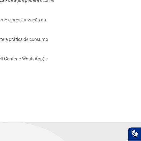
ção de água poderá ocorrer
orme a pressurização da
te a prática de consumo
all Center e WhatsApp) e