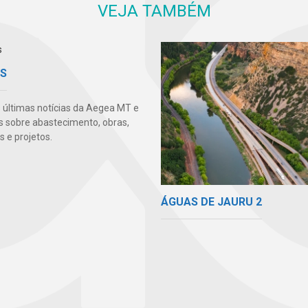
VEJA TAMBÉM
AS
s últimas notícias da Aegea MT e
s sobre abastecimento, obras,
 e projetos.
ÁGUAS DE JAURU 2