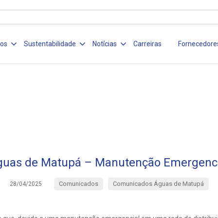
ços
Sustentabilidade
Notícias
Carreiras
Fornecedore
guas de Matupá – Manutenção Emergenci
Comunicados
Comunicados Águas de Matupá
28/04/2025