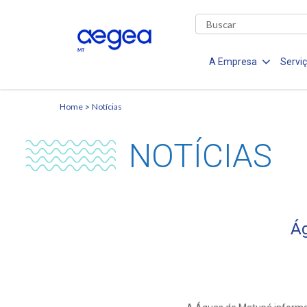
A Empresa
Servi
Home
Notícias
NOTÍCIAS
Á