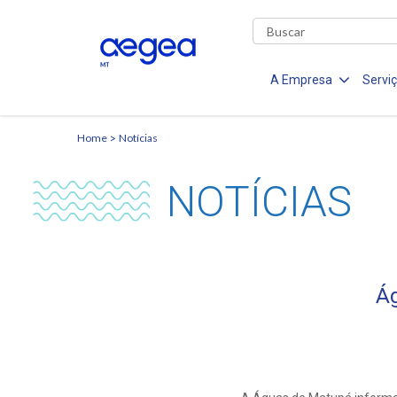
A Empresa
Servi
Home
Notícias
NOTÍCIAS
Á