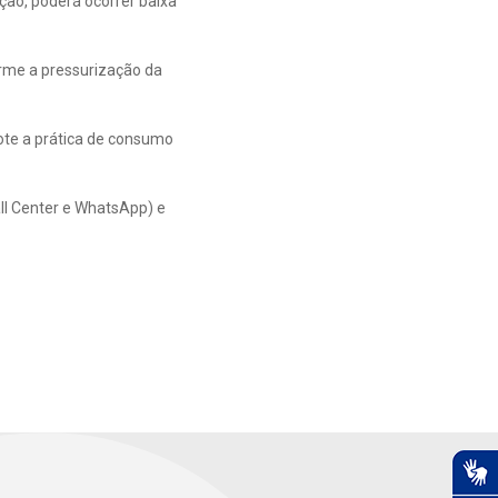
ão, poderá ocorrer baixa
orme a pressurização da
te a prática de consumo
ll Center e WhatsApp) e