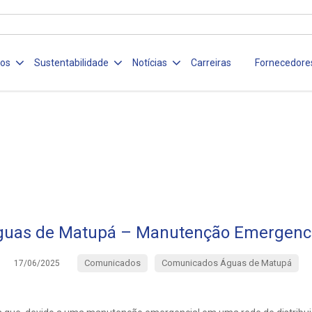
ços
Sustentabilidade
Notícias
Carreiras
Fornecedore
guas de Matupá – Manutenção Emergenci
Comunicados
Comunicados Águas de Matupá
17/06/2025