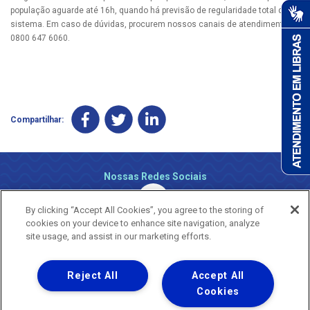
população aguarde até 16h, quando há previsão de regularidade total do
sistema. Em caso de dúvidas, procurem nossos canais de atendimento
0800 647 6060.​
Compartilhar:
Nossas Redes Sociais
By clicking “Accept All Cookies”, you agree to the storing of
cookies on your device to enhance site navigation, analyze
site usage, and assist in our marketing efforts.
Reject All
Accept All
Uma empresa
Copyright ® 2026 - Todos os Direitos Reservados.
Cookies
Nossa natureza movimenta a vida