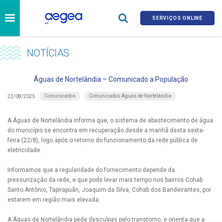
SERVIÇOS ONLINE
NOTÍCIAS
Águas de Nortelândia – Comunicado a População
Comunicados
Comunicados Águas de Nortelândia
22/08/2025
A Águas de Nortelândia informa que, o sistema de abastecimento de água
do município se encontra em recuperação desde a manhã desta sexta-
feira (22/8), logo após o retorno do funcionamento da rede pública de
eletricidade.​
Informamos que a regularidade do fornecimento depende da
pressurização da rede, e que pode levar mais tempo nos bairros Cohab
Santo Antônio, Tapirapuãn, Joaquim da Silva, Cohab dos Bandeirantes, por
estarem em região mais elevada.​
A Águas de Nortelândia pede desculpas pelo transtorno, e orienta que a