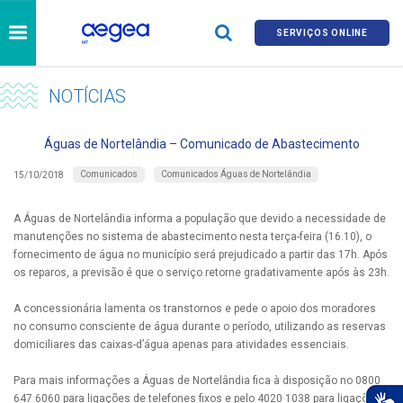
SERVIÇOS ONLINE
NOTÍCIAS
Águas de Nortelândia – Comunicado de Abastecimento
Comunicados
Comunicados Águas de Nortelândia
15/10/2018
A Águas de Nortelândia informa a população que devido a necessidade de
manutenções no sistema de abastecimento nesta terça-feira (16.10), o
fornecimento de água no município será prejudicado a partir das 17h. Após
os reparos, a previsão é que o serviço retorne gradativamente após às 23h.
A concessionária lamenta os transtornos e pede o apoio dos moradores
no consumo consciente de água durante o período, utilizando as reservas
domiciliares das caixas-d’água apenas para atividades essenciais.
Para mais informações a Águas de Nortelândia fica à disposição no 0800
647 6060 para ligações de telefones fixos e pelo 4020 1038 para ligações