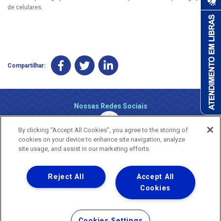
de celulares.
Compartilhar:
Nossas Redes Sociais
By clicking “Accept All Cookies”, you agree to the storing of
cookies on your device to enhance site navigation, analyze
site usage, and assist in our marketing efforts.
Reject All
Accept All
Uma empresa
Copyright ® 2026 - Todos os Direitos Reservados.
Cookies
Nossa natureza movimenta a vida
Termos Gerais de Uso de Sites e Aplicativos
Cookies Settings