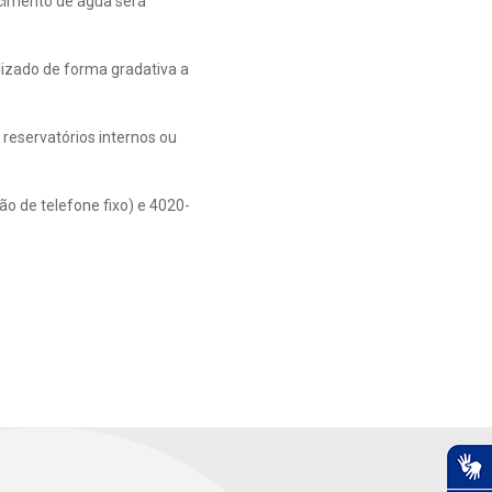
cimento de água será
izado de forma gradativa a
 reservatórios internos ou
o de telefone fixo) e 4020-