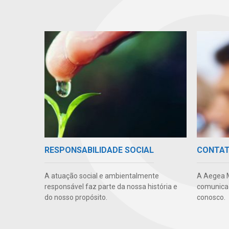
RESPONSABILIDADE SOCIAL
CONTA
A atuação social e ambientalmente
A Aegea 
responsável faz parte da nossa história e
comunicaç
do nosso propósito.
conosco.