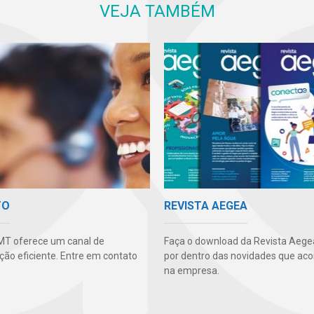
VEJA TAMBÉM
TO
REVISTA AEGEA
MT oferece um canal de
Faça o download da Revista Aegea
ão eficiente. Entre em contato
por dentro das novidades que ac
na empresa.