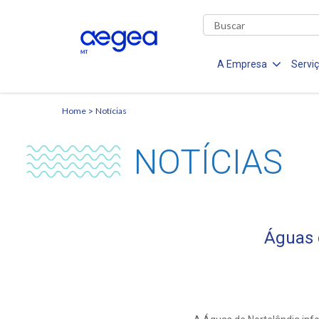
A Empresa
Servi
Home
Notícias
NOTÍCIAS
Águas 