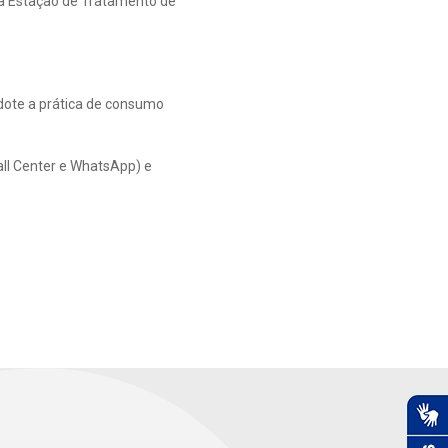
da Estação de Tratamento de
.
dote a prática de consumo
all Center e WhatsApp) e