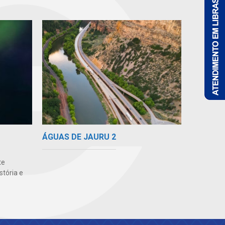
ÁGUAS DE JAURU 2
te
stória e