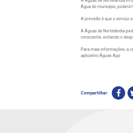
A Águas de Nortelândia inf
Água do município, poderá h
A previsão é que o serviço 
A Águas de Nortelândia ped
consciente, evitando o despe
Para mais informações, a c
aplicativo Águas App.
Compartilhar: