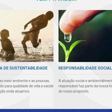
A DE SUSTENTABILIDADE
RESPONSABILIDADE SOCIAL
ao meio ambiente e as pessoas,
A atuação social e ambientalmen
ndo para qualidade de vida e saúde
responsável faz parte da nossa hi
ção onde atuamos.
do nosso propósito.