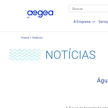
A Empresa
Servi
Home
Notícias
NOTÍCIAS
Águ