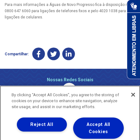
Para mais informações a Águas de Novo Progresso fica à disposição no
0800 647 6060 para ligações de telefones fixos e pelo 4020 1038 para
ligações de celulares.
Compartilhar:
Nossas Redes Sociais
By clicking “Accept All Cookies”, you agree to the storing of
cookies on your device to enhance site navigation, analyze
site usage, and assist in our marketing efforts.
Reject All
Accept All
Uma empresa
Copyright ® 2026 - Todos os Direitos Reservados.
Cookies
Nossa natureza movimenta a vida