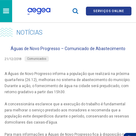
SERVIÇOS ONLINE
NOTÍCIAS
Águas de Novo Progresso – Comunicado de Abastecimento
Comunicados
21/12/2018
A Águas de Novo Progresso informa a população que realizará na próxima
quarta-feira (26.12), melhorias no sistema de abastecimento do município.
Durante a ação, o fornecimento de água na cidade será prejudicado, com
retorno gradativo a partir das 15h30.
A concessionária esclarece que a execução do trabalho é fundamental
para melhorar o serviço prestado aos moradores e recomenda que a
população evite desperdícios durante o período, conservando as reservas
domiciliares das caixas-d’água.
Para mais informações a Águas de Novo Progresso fica à disposição no