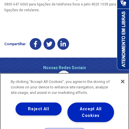
0800 647 6060 para ligações de telefones fixos e pelo 4020 1038 para
ligações de celulares.
Compartilhar:
Nossas Redes Sociais
By clicking “Accept All Cookies”, you agree to the storing of
cookies on your device to enhance site navigation, analyze
site usage, and assist in our marketing efforts.
Reject All
Accept All
Uma empresa
Copyright ® 2026 - Todos os Direitos Reservados.
Cookies
Nossa natureza movimenta a vida