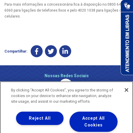
Para mais informações a concessionária fica à disposição no 0800 647
6060 para ligações de telefones fixos e pelo 4020 1038 para ligações de
celulares.
Compartilhar:
Nossas Redes Sociais
By clicking “Accept All Cookies”, you agree to the storing of
cookies on your device to enhance site navigation, analyze
site usage, and assist in our marketing efforts.
Reject All
Accept All
Uma empresa
Copyright ® 2026 - Todos os Direitos Reservados.
Cookies
Nossa natureza movimenta a vida