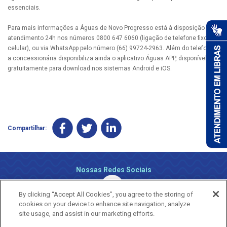
essenciais.
Para mais informações a Águas de Novo Progresso está à disposição pelo
atendimento 24h nos números 0800 647 6060 (ligação de telefone fixo e
celular), ou via WhatsApp pelo número (66) 99724-2963. Além do telefone,
a concessionária disponibiliza ainda o aplicativo Águas APP, disponível
gratuitamente para download nos sistemas Android e iOS.
Compartilhar:
Nossas Redes Sociais
By clicking “Accept All Cookies”, you agree to the storing of
cookies on your device to enhance site navigation, analyze
site usage, and assist in our marketing efforts.