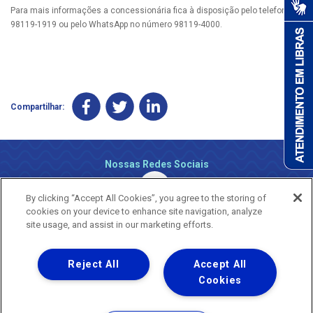
Para mais informações a concessionária fica à disposição pelo telefone
98119-1919 ou pelo WhatsApp no número 98119-4000.
Compartilhar:
Nossas Redes Sociais
By clicking “Accept All Cookies”, you agree to the storing of
cookies on your device to enhance site navigation, analyze
site usage, and assist in our marketing efforts.
Reject All
Accept All
Uma empresa
Copyright ® 2026 - Todos os Direitos Reservados.
Cookies
Nossa natureza movimenta a vida