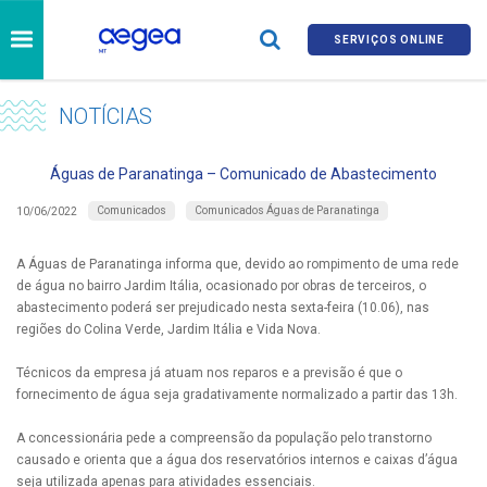
SERVIÇOS ONLINE
NOTÍCIAS
Águas de Paranatinga – Comunicado de Abastecimento
Comunicados
Comunicados Águas de Paranatinga
10/06/2022
A Águas de Paranatinga informa que, devido ao rompimento de uma rede
de água no bairro Jardim Itália, ocasionado por obras de terceiros, o
abastecimento poderá ser prejudicado nesta sexta-feira (10.06), nas
regiões do Colina Verde, Jardim Itália e Vida Nova.
Técnicos da empresa já atuam nos reparos e a previsão é que o
fornecimento de água seja gradativamente normalizado a partir das 13h.
A concessionária pede a compreensão da população pelo transtorno
causado e orienta que a água dos reservatórios internos e caixas d’água
seja utilizada apenas para atividades essenciais.