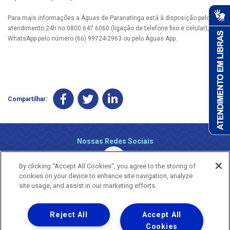
Para mais informações a Águas de Paranatinga está à disposição pelo
atendimento 24h no 0800 647 6060 (ligação de telefone fixo e celular), via
WhatsApp pelo número (66) 99724-2963 ou pelo Águas App.
Compartilhar:
Nossas Redes Sociais
By clicking “Accept All Cookies”, you agree to the storing of
cookies on your device to enhance site navigation, analyze
site usage, and assist in our marketing efforts.
Reject All
Accept All
Uma empresa
Copyright ® 2026 - Todos os Direitos Reservados.
Cookies