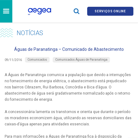
SERVIÇOS ONLINE
NOTÍCIAS
Águas de Paranatinga – Comunicado de Abastecimento
Comunicados
Comunicados Águas de Paranatinga
09/11/2016
A Águas de Paranatinga comunica a população que devido a interrupções
no fornecimento de energia elétrica, o abastecimento está prejudicado
nos bairros Cibrazem, Rui Barbosa, Concórdia e Bica d’água. O
abastecimento de água será gradativamente normalizado após o retorno
do fornecimento de energia.
A concessionária lamenta os transtornos e orienta que durante o período
os moradores economizem água, utilizando as reservas domiciliares das
caixas-d’água apenas para atividades essenciais.
Para mais informações a Águas de Paranatinga fica à disposição da