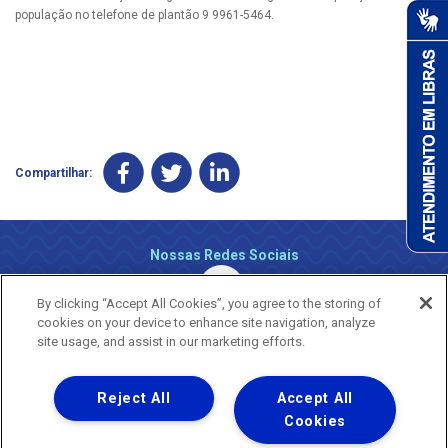
população no telefone de plantão 9 9961-5464.
Compartilhar:
Nossas Redes Sociais
By clicking “Accept All Cookies”, you agree to the storing of
cookies on your device to enhance site navigation, analyze
site usage, and assist in our marketing efforts.
Reject All
Accept All
Uma empresa
Copyright ® 2026 - Todos os Direitos Reservados.
Cookies
Nossa natureza movimenta a vida