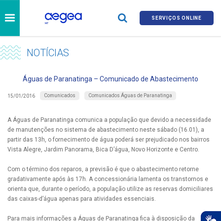
SERVIÇOS ONLINE
NOTÍCIAS
Águas de Paranatinga – Comunicado de Abastecimento
Comunicados
Comunicados Águas de Paranatinga
15/01/2016
A Águas de Paranatinga comunica a população que devido a necessidade
de manutenções no sistema de abastecimento neste sábado (16.01), a
partir das 13h, o fornecimento de água poderá ser prejudicado nos bairros
Vista Alegre, Jardim Panorama, Bica D’água, Novo Horizonte e Centro.
Com o término dos reparos, a previsão é que o abastecimento retorne
gradativamente após às 17h. A concessionária lamenta os transtornos e
orienta que, durante o período, a população utilize as reservas domiciliares
das caixas-d’água apenas para atividades essenciais.
Para mais informações a Águas de Paranatinga fica à disposição da