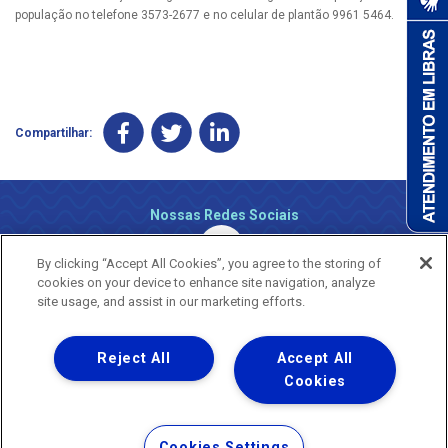
população no telefone 3573-2677 e no celular de plantão 9961 5464.
Compartilhar:
Nossas Redes Sociais
By clicking “Accept All Cookies”, you agree to the storing of
cookies on your device to enhance site navigation, analyze
site usage, and assist in our marketing efforts.
Reject All
Accept All
Uma empresa
Copyright ® 2026 - Todos os Direitos Reservados.
Cookies
Nossa natureza movimenta a vida
Termos Gerais de Uso de Sites e Aplicativos
Cookies Settings