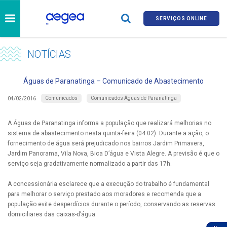
SERVIÇOS ONLINE
NOTÍCIAS
Águas de Paranatinga – Comunicado de Abastecimento
Comunicados
Comunicados Águas de Paranatinga
04/02/2016
A Águas de Paranatinga informa a população que realizará melhorias no
sistema de abastecimento nesta quinta-feira (04.02). Durante a ação, o
fornecimento de água será prejudicado nos bairros Jardim Primavera,
Jardim Panorama, Vila Nova, Bica D’água e Vista Alegre. A previsão é que o
serviço seja gradativamente normalizado a partir das 17h.
A concessionária esclarece que a execução do trabalho é fundamental
para melhorar o serviço prestado aos moradores e recomenda que a
população evite desperdícios durante o período, conservando as reservas
domiciliares das caixas-d’água.