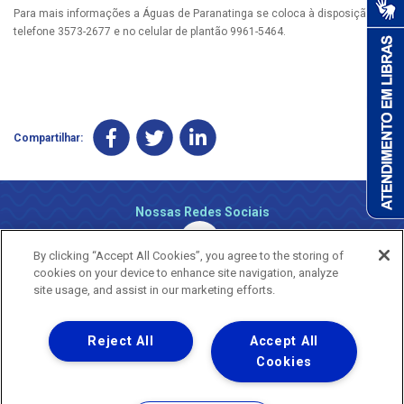
Para mais informações a Águas de Paranatinga se coloca à disposição no
telefone 3573-2677 e no celular de plantão 9961-5464.
Compartilhar:
Nossas Redes Sociais
By clicking “Accept All Cookies”, you agree to the storing of
cookies on your device to enhance site navigation, analyze
site usage, and assist in our marketing efforts.
Reject All
Accept All
Uma empresa
Copyright ® 2026 - Todos os Direitos Reservados.
Cookies
Nossa natureza movimenta a vida