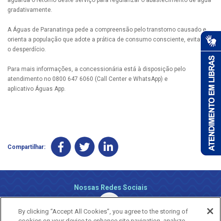
aguarda o retorno deste serviço para regularizar o abastecimento de água
gradativamente.
A Águas de Paranatinga pede a compreensão pelo transtorno causado e
orienta a população que adote a prática de consumo consciente, evitando
o desperdício.
Para mais informações, a concessionária está à disposição pelo
atendimento no 0800 647 6060 (Call Center e WhatsApp) e
aplicativo Águas App.
Compartilhar:
Nossas Redes Sociais
By clicking “Accept All Cookies”, you agree to the storing of
cookies on your device to enhance site navigation, analyze