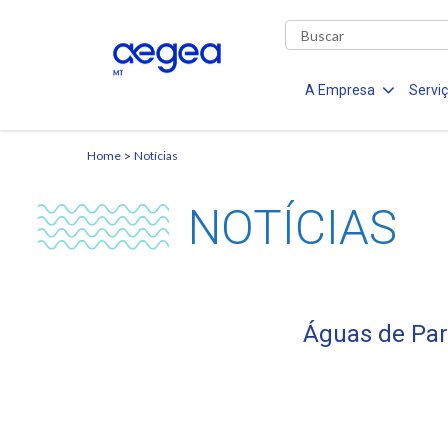
A Empresa
Servi
Home
Notícias
NOTÍCIAS
Águas de Para