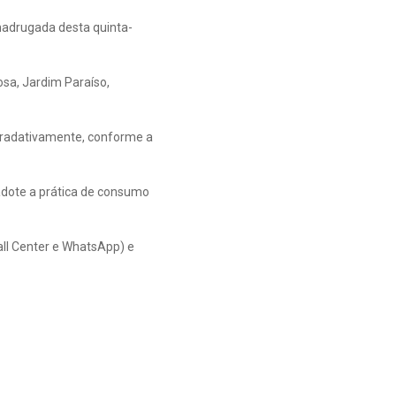
 madrugada desta quinta-
osa, Jardim Paraíso,
 gradativamente, conforme a
adote a prática de consumo
all Center e WhatsApp) e