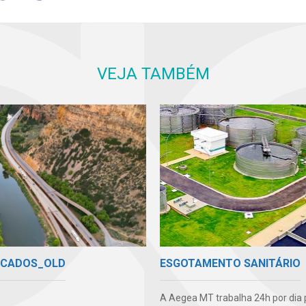
VEJA TAMBÉM
ICADOS_OLD
ESGOTAMENTO SANITÁRIO
A Aegea MT trabalha 24h por dia 