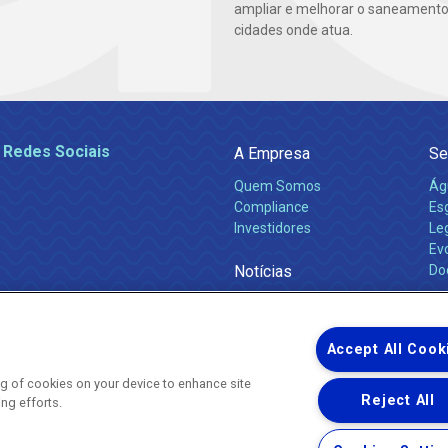
ampliar e melhorar o saneamento
cidades onde atua.
 Redes Sociais
A Empresa
Se
Quem Somos
Ág
Compliance
Es
Investidores
Leg
Ev
Notícias
Do
Obras 2026
Ca
Comunicados
Accept All Cook
ing of cookies on your device to enhance site
Reject All
ing efforts.
Uma empresa
Copyright ® 2026 - Todos os Direitos Reservados.