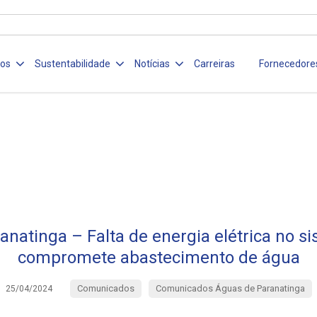
ços
Sustentabilidade
Notícias
Carreiras
Fornecedore
natinga – Falta de energia elétrica no s
compromete abastecimento de água
Comunicados
Comunicados Águas de Paranatinga
25/04/2024