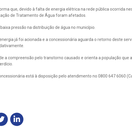
ma que, devido à falta de energia elétrica na rede pública ocorrida nes
stação de Tratamento de Água foram afetados.
 baixa pressão na distribuição de água no município.
ergia já foi acionada e a concessionária aguarda o retorno deste servi
dativamente.
e a compreensão pelo transtorno causado e orienta a população que 
rdício.
oncessionária está à disposição pelo atendimento no 0800 647 6060 (C