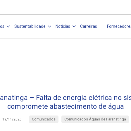
ços
Sustentabilidade
Notícias
Carreiras
Fornecedore
natinga – Falta de energia elétrica no s
compromete abastecimento de água
Comunicados
Comunicados Águas de Paranatinga
19/11/2025