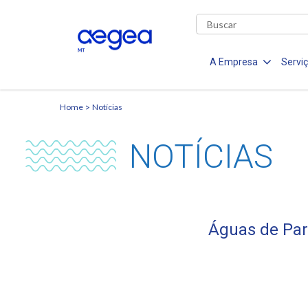
A Empresa
Servi
Home
Notícias
NOTÍCIAS
Águas de Para