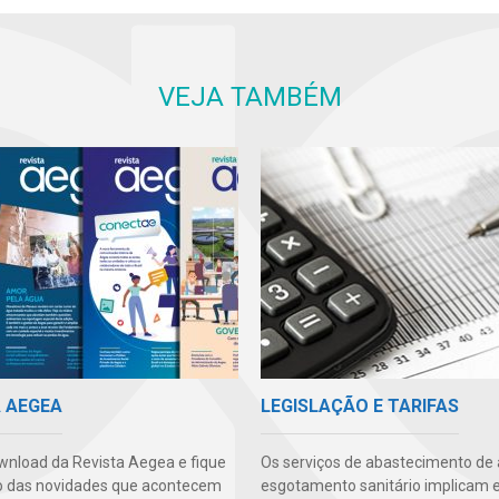
VEJA TAMBÉM
A AEGEA
LEGISLAÇÃO E TARIFAS
wnload da Revista Aegea e fique
Os serviços de abastecimento de
o das novidades que acontecem
esgotamento sanitário implicam 