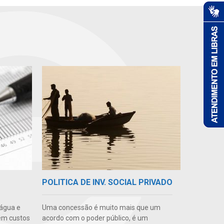
POLITICA DE INV. SOCIAL PRIVADO
 água e
Uma concessão é muito mais que um
em custos
acordo com o poder público, é um