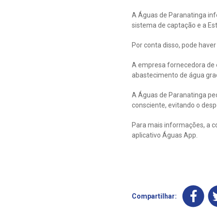
A Águas de Paranatinga infor
sistema de captação e a E
Por conta disso, pode haver
A empresa fornecedora de en
abastecimento de água gra
A Águas de Paranatinga ped
consciente, evitando o despe
Para mais informações, a c
aplicativo Águas App.
Compartilhar: