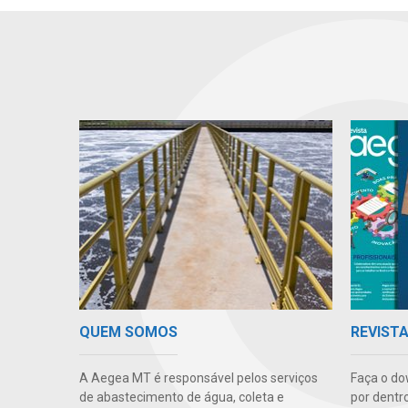
QUEM SOMOS
REVIST
A Aegea MT é responsável pelos serviços
Faça o do
de abastecimento de água, coleta e
por dentr