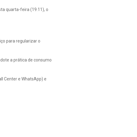
ta quarta-feira (19.11), o
ço para regularizar o
adote a prática de consumo
all Center e WhatsApp) e