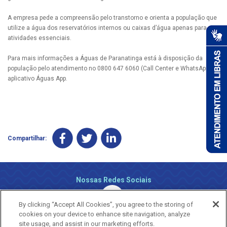
A empresa pede a compreensão pelo transtorno e orienta a população que
utilize a água dos reservatórios internos ou caixas d’água apenas para
atividades essenciais.
Para mais informações a Águas de Paranatinga está à disposição da
população pelo atendimento no 0800 647 6060 (Call Center e WhatsApp) e
aplicativo Águas App.
Compartilhar:
Nossas Redes Sociais
By clicking “Accept All Cookies”, you agree to the storing of
cookies on your device to enhance site navigation, analyze
site usage, and assist in our marketing efforts.