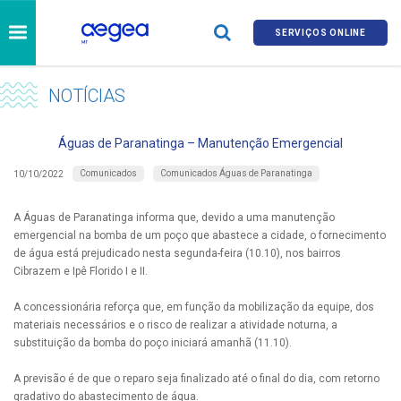
SERVIÇOS ONLINE
NOTÍCIAS
Águas de Paranatinga – Manutenção Emergencial
Comunicados
Comunicados Águas de Paranatinga
10/10/2022
A Águas de Paranatinga informa que, devido a uma manutenção
emergencial na bomba de um poço que abastece a cidade, o fornecimento
de água está prejudicado nesta segunda-feira (10.10), nos bairros
Cibrazem e Ipê Florido I e II.
A concessionária reforça que, em função da mobilização da equipe, dos
materiais necessários e o risco de realizar a atividade noturna, a
substituição da bomba do poço iniciará amanhã (11.10).
A previsão é de que o reparo seja finalizado até o final do dia, com retorno
gradativo do abastecimento de água.