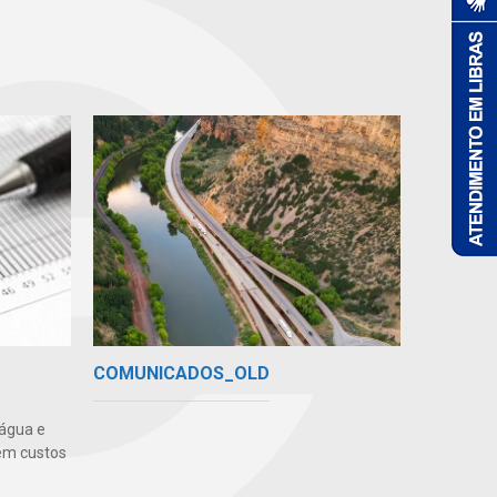
COMUNICADOS_OLD
 água e
em custos