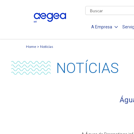
A Empresa
Servi
Home
Notícias
NOTÍCIAS
Água