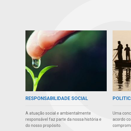
RESPONSABILIDADE SOCIAL
POLITIC
A atuação social e ambientalmente
Uma conc
responsável faz parte da nossa história e
acordo co
do nosso propósito.
compromis