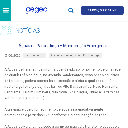
SERVIÇOS ONLINE
NOTÍCIAS
Águas de Paranatinga – Manutenção Emergencial
Comunicados
Comunicados Águas de Paranatinga
05/05/2026
A Águas de Paranatinga informa que, devido ao rompimento de uma rede
de distribuição de água, na Avenida Bandeirantes, ocasionado por obras
de terceiros, poderá ocorrer baixa pressão e afetar a qualidade da água
nesta terça-feira (05.05), nos bairros Alto Bandeirantes, Novo Horizonte,
Panorama, Jardim Primavera, Vila Nova, Bica d’água, União e Jardim das
Acácias (Setor Industrial).
A previsão é que o fornecimento de água seja gradativamente
normalizado a partir das 17h, conforme a pressurização da rede.
A Águas de Paranatinga pede a compreensão pelo transtorno causado e