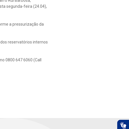
irro Rui Barbosa,
sta segunda-feira (24.04),
orme a pressurização da
dos reservatórios internos
no 0800 647 6060 (Call