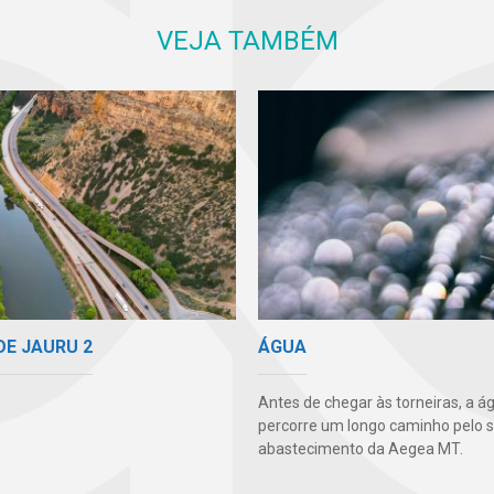
VEJA TAMBÉM
DE JAURU 2
ÁGUA
Antes de chegar às torneiras, a á
percorre um longo caminho pelo 
abastecimento da Aegea MT.