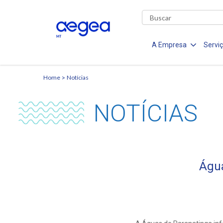
A Empresa
Servi
Home
Notícias
NOTÍCIAS
Água