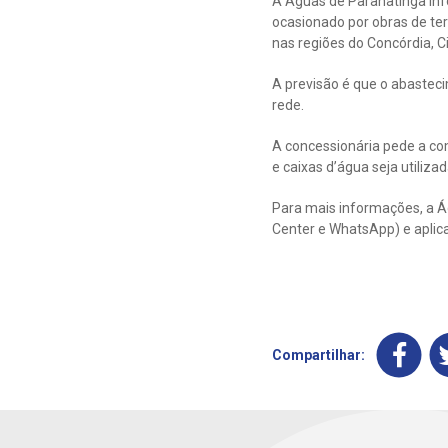
A Águas de Paranatinga inf
ocasionado por obras de ter
nas regiões do Concórdia, Ci
A previsão é que o abastec
rede.
A concessionária pede a co
e caixas d’água seja utiliza
Para mais informações, a Á
Center e WhatsApp) e aplic
Compartilhar: