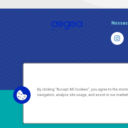
Nossas
By clicking “Accept All Cookies”, you agree to the stor
navigation, analyze site usage, and assist in our market