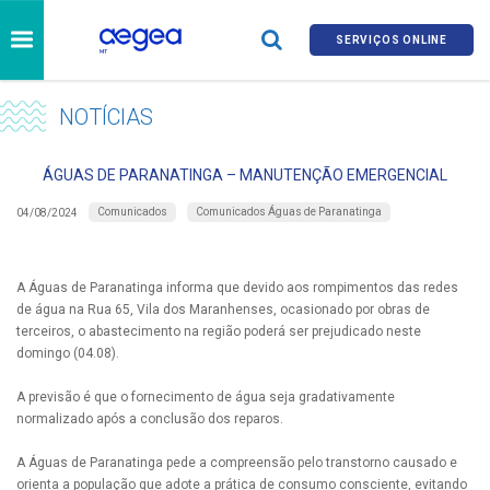
SERVIÇOS ONLINE
NOTÍCIAS
ÁGUAS DE PARANATINGA – MANUTENÇÃO EMERGENCIAL
Comunicados
Comunicados Águas de Paranatinga
04/08/2024
A Águas de Paranatinga informa que devido aos rompimentos das redes
de água na Rua 65, Vila dos Maranhenses, ocasionado por obras de
terceiros, o abastecimento na região poderá ser prejudicado neste
domingo (04.08).
A previsão é que o fornecimento de água seja gradativamente
normalizado após a conclusão dos reparos.
A Águas de Paranatinga pede a compreensão pelo transtorno causado e
orienta a população que adote a prática de consumo consciente, evitando