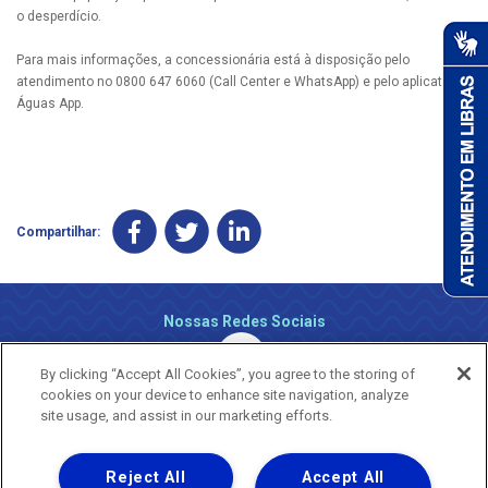
o desperdício.
Para mais informações, a concessionária está à disposição pelo
atendimento no 0800 647 6060 (Call Center e WhatsApp) e pelo aplicativo
Águas App.
Compartilhar:
Nossas Redes Sociais
By clicking “Accept All Cookies”, you agree to the storing of
cookies on your device to enhance site navigation, analyze
site usage, and assist in our marketing efforts.
Reject All
Accept All
Uma empresa