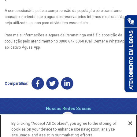
A concessionária pede a compreensão da população pelo transtorno
causado e orienta que a água dos reservatórios internos e caixas d’água
seja utilizada apenas para atividades essenciais.
Para mais informações a Águas de Paranatinga está à disposição da
população pelo atendimento no 0800 647 6060 (Call Center e WhatsApp) e
aplicativo Águas App.
Compartilhar:
Nossas Redes Sociais
By clicking “Accept All Cookies”, you agree to the storing of
cookies on your device to enhance site navigation, analyze
site usage, and assist in our marketing efforts.