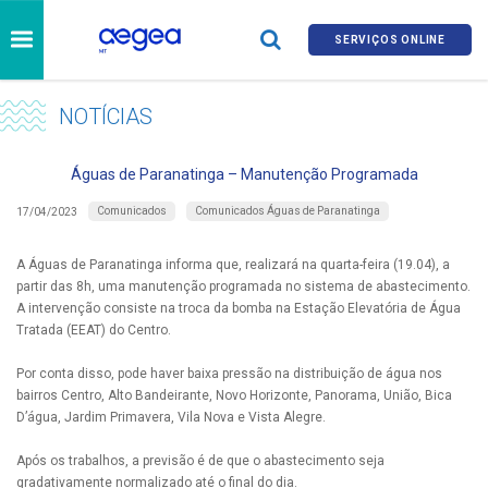
SERVIÇOS ONLINE
NOTÍCIAS
Águas de Paranatinga – Manutenção Programada
Comunicados
Comunicados Águas de Paranatinga
17/04/2023
A Águas de Paranatinga informa que, realizará na quarta-feira (19.04), a
partir das 8h, uma manutenção programada no sistema de abastecimento.
A intervenção consiste na troca da bomba na Estação Elevatória de Água
Tratada (EEAT) do Centro.
Por conta disso, pode haver baixa pressão na distribuição de água nos
bairros Centro, Alto Bandeirante, Novo Horizonte, Panorama, União, Bica
D’água, Jardim Primavera, Vila Nova e Vista Alegre.
Após os trabalhos, a previsão é de que o abastecimento seja
gradativamente normalizado até o final do dia.