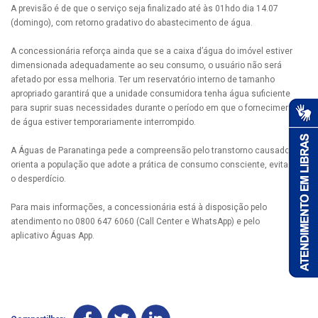
A previsão é de que o serviço seja finalizado até às 01hdo dia 14.07
(domingo), com retorno gradativo do abastecimento de água.
A concessionária reforça ainda que se a caixa d’água do imóvel estiver
dimensionada adequadamente ao seu consumo, o usuário não será
afetado por essa melhoria. Ter um reservatório interno de tamanho
apropriado garantirá que a unidade consumidora tenha água suficiente
para suprir suas necessidades durante o período em que o fornecimento
de água estiver temporariamente interrompido.
A Águas de Paranatinga pede a compreensão pelo transtorno causado e
orienta a população que adote a prática de consumo consciente, evitando
o desperdício.
Para mais informações, a concessionária está à disposição pelo
atendimento no 0800 647 6060 (Call Center e WhatsApp) e pelo
aplicativo Águas App.