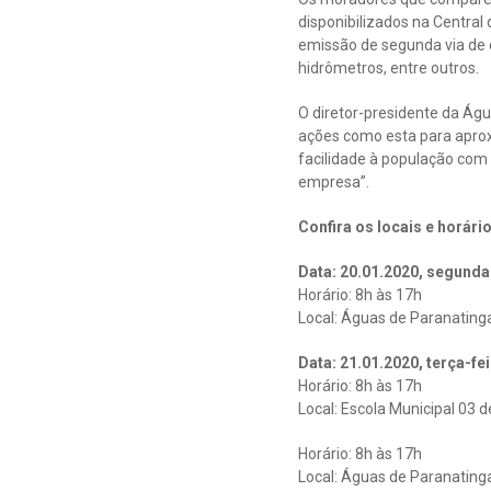
disponibilizados na Central
emissão de segunda via de 
hidrômetros, entre outros.
O diretor-presidente da Ág
ações como esta para apro
facilidade à população com
empresa”.
Confira os locais e horár
Data: 20.01.2020, segunda
Horário: 8h às 17h
Local: Águas de Paranatinga
Data: 21.01.2020, terça-fei
Horário: 8h às 17h
Local: Escola Municipal 03 d
Horário: 8h às 17h
Local: Águas de Paranatinga