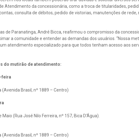
 de Atendimento da concessionária, como a troca de titularidades, pedid
contas, consulta de débitos, pedido de vistorias, manutenções de red
uas de Paranatinga, André Bicca, reafirmou o compromisso da concessi
ximar a comunidade e entender as demandas dos usuários. “Nossa meta
 um atendimento especializado para que todos tenham acesso aos serv
ios do mutirão de atendimento:
-feira
 (Avenida Brasil, nº 1889 – Centro)
ra
e Maio (Rua José Nilo Ferreira, nº 157, Bica D’Água).
 (Avenida Brasil, nº 1889 – Centro)