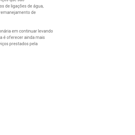
os de ligações de água,
e, remanejamento de
onária em continuar levando
 é oferecer ainda mais
iços prestados pela