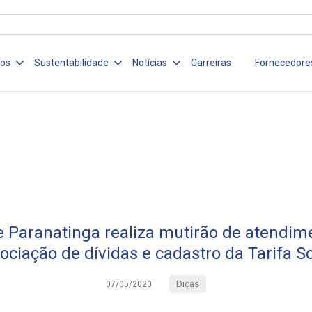
ços
Sustentabilidade
Notícias
Carreiras
Fornecedore
 Paranatinga realiza mutirão de atendim
ociação de dívidas e cadastro da Tarifa So
Dicas
07/05/2020