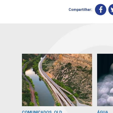
Compartilhar:
COMUNICADOS_OLD
ÁGUA