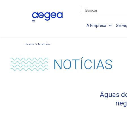
A Empresa
Servi
Home
Notícias
NOTÍCIAS
Águas de
neg