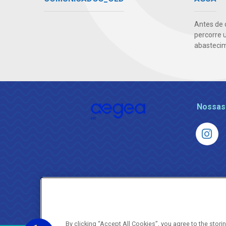
Antes de 
percorre 
abasteci
Nossas
By clicking “Accept All Cookies”, you agree to the stor