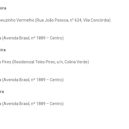
eira
peuzinho Vermelho (Rua João Pessoa, n° 624, Vila Concórdia)
 (Avenida Brasil, nº 1889 – Centro)
eira
 Pires (Residencial Teles Pires, s/n, Colina Verde)
 (Avenida Brasil, nº 1889 – Centro)
ira
 (Avenida Brasil, nº 1889 – Centro)