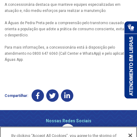
A concessionária destaca que manteve equipes especializadas em
atuação e, não mediu esforços para realizar a manutenção.
A Águas de Pedra Preta pede a compreensão pelo transtorno causado e
orienta a população que adote a prática de consumo consciente, evitando
o desperdício.
Para mais informações, a concessionária está à disposição pelo
atendimento no 0800 647 6060 (Call Center e WhatsApp) e pelo aplicativo
Águas App.
Compartilhar:
Nossas Redes Sociais
By clicking “Accept All Cookies”, you agree to the storing of