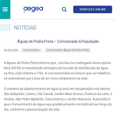
SERVIÇOS ONLINE
NOTÍCIAS
Águas de Pedra Preta – Comunicado à População
Comunicados
Comunicados Águas de Pedra Preta
09/05/2024
A Águas de Pedra Preta informa que, concluiu na madrugada desta quinta-
feira (09.05) a manutenção emergencial na rede de distribuição de água
na Rua João Oitenta e Três. A concessionária esclarece que os trabalhos
se estenderam por conta de um novo rompimento na rede.
O sistema de abastecimento de água já está em recuperação nos bairros
São Sebastião, Centro, Vila Canaã, Jardim Mato Grosso, Rodovia do Leite, 3
Irmãos, São Pedro Apóstolo, Casa Branca e Jardim Natureza. A previsão é
que o fornecimento de água seja gradativamente normalizado ao longo do
dia, conforme a pressurização da rede.