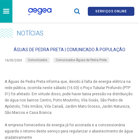
SERVIÇOS ONLINE
NOTÍCIAS
ÁGUAS DE PEDRA PRETA | COMUNICADO À POPULAÇÃO
Comunicados
Comunicados Águas de Pedra Preta
16/03/2024
A Águas de Pedra Preta informa que, devido à falta de energia elétrica na
rede pública, ocorrida neste sábado (16.03) o Poço Tubular Profundo (PTP
01) foi afetado. Em virtude disso, pode haver baixa pressão na distribuição
de água nos bairros Centro, Porto Moutinho, Vila Goiás, São Pedro de
Apóstolo, Três Irmãos, Vila Canaã, Jardim Mato Grosso, Jardin Natureza,
São Marcos e Casa Branca.
A empresa fornecedora de energia já foi acionada e a concessionária
aguarda o retorno deste serviço para regularizar o abastecimento de água
gradativamente.