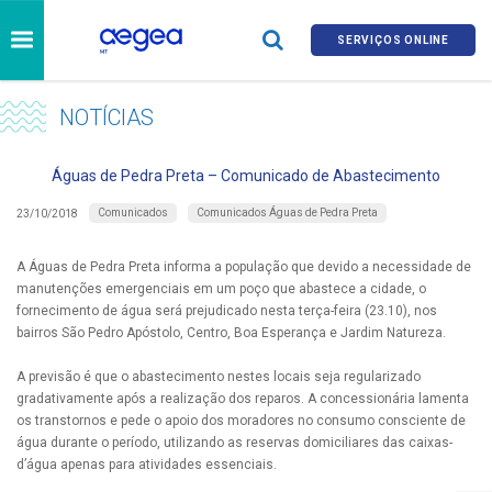
SERVIÇOS ONLINE
NOTÍCIAS
Águas de Pedra Preta – Comunicado de Abastecimento
Comunicados
Comunicados Águas de Pedra Preta
23/10/2018
A Águas de Pedra Preta informa a população que devido a necessidade de
manutenções emergenciais em um poço que abastece a cidade, o
fornecimento de água será prejudicado nesta terça-feira (23.10), nos
bairros São Pedro Apóstolo, Centro, Boa Esperança e Jardim Natureza.
A previsão é que o abastecimento nestes locais seja regularizado
gradativamente após a realização dos reparos. A concessionária lamenta
os transtornos e pede o apoio dos moradores no consumo consciente de
água durante o período, utilizando as reservas domiciliares das caixas-
d’água apenas para atividades essenciais.