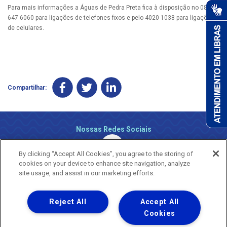
Para mais informações a Águas de Pedra Preta fica à disposição no 0800
647 6060 para ligações de telefones fixos e pelo 4020 1038 para ligações
de celulares.
Compartilhar:
Nossas Redes Sociais
By clicking “Accept All Cookies”, you agree to the storing of
cookies on your device to enhance site navigation, analyze
site usage, and assist in our marketing efforts.
Reject All
Accept All
Uma empresa
Copyright ® 2026 - Todos os Direitos Reservados.
Cookies
Nossa natureza movimenta a vida