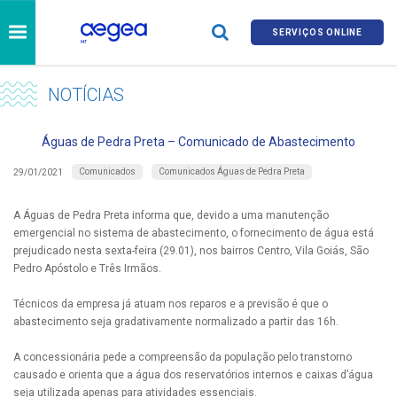
SERVIÇOS ONLINE
NOTÍCIAS
Águas de Pedra Preta – Comunicado de Abastecimento
Comunicados
Comunicados Águas de Pedra Preta
29/01/2021
A Águas de Pedra Preta informa que, devido a uma manutenção
emergencial no sistema de abastecimento, o fornecimento de água está
prejudicado nesta sexta-feira (29.01), nos bairros Centro, Vila Goiás, São
Pedro Apóstolo e Três Irmãos.
Técnicos da empresa já atuam nos reparos e a previsão é que o
abastecimento seja gradativamente normalizado a partir das 16h.
A concessionária pede a compreensão da população pelo transtorno
causado e orienta que a água dos reservatórios internos e caixas d’água
seja utilizada apenas para atividades essenciais.