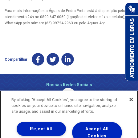
Para mais informações a Águas de Pedra Preta está à disposição pelo
atendimento 24h no 0800 647 6060 (ligação de telefone fixo e celular), via
WhatsApp pelo número (66) 99724-2963 ou pelo Águas App.
Compartilhar:
Nossas Redes Sociais
By clicking “Accept All Cookies”, you agree to the storing of
cookies on your device to enhance site navigation, analyze
site usage, and assist in our marketing efforts.
Reject All
Accept All
Uma empresa
Copyright ® 2026 - Todos os Direitos Reservados.
Cookies