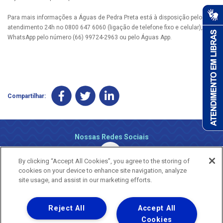
Para mais informações a Águas de Pedra Preta está à disposição pelo
atendimento 24h no 0800 647 6060 (ligação de telefone fixo e celular), via
WhatsApp pelo número (66) 99724-2963 ou pelo Águas App.
Compartilhar:
Nossas Redes Sociais
By clicking “Accept All Cookies”, you agree to the storing of
cookies on your device to enhance site navigation, analyze
site usage, and assist in our marketing efforts.
Reject All
Accept All
Uma empresa
Copyright ® 2026 - Todos os Direitos Reservados.
Cookies