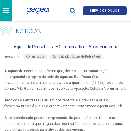
SERVIÇOS ONLINE
NOTÍCIAS
Águas de Pedra Preta – Comunicado de Abastecimento
Comunicados
Comunicados Águas de Pedra Preta
16/06/2021
A Águas de Pedra Preta informa que, devido a uma manutenção
emergencial de reparo de rede de água na Rua Oscar Soares, o
abastecimento poderá prejudicado nesta quarta-feira (16.06), nos bairros
Centro, Vila Goiás, Três Irmãos, São Pedro Apóstolo, Cohab e Morumbi I e II.
Técnicos da empresa já atuam nos reparos e a previsão é que o
fornecimento de água seja gradativamente normalizado a partir das 12h.
A concessionária pede a compreensão da população pelo transtorno
causado e orienta que a água dos reservatórios internos e caixas d’água
seja utilizada apenas para atividades essenciais.