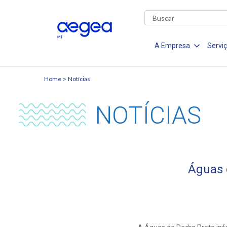
A Empresa
Servi
Home
Notícias
NOTÍCIAS
Águas 