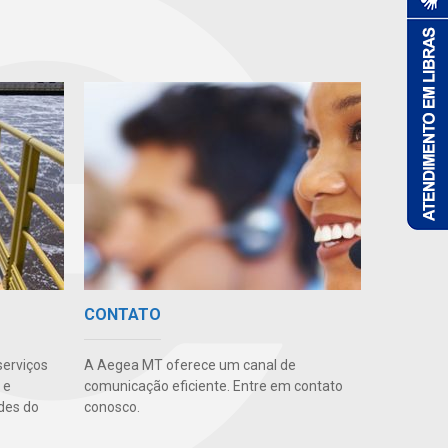
CONTATO
serviços
A Aegea MT oferece um canal de
 e
comunicação eficiente. Entre em contato
des do
conosco.