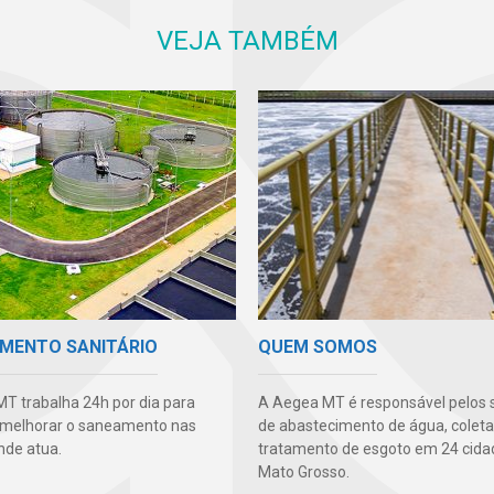
VEJA TAMBÉM
MENTO SANITÁRIO
QUEM SOMOS
T trabalha 24h por dia para
A Aegea MT é responsável pelos 
 melhorar o saneamento nas
de abastecimento de água, coleta
nde atua.
tratamento de esgoto em 24 cida
Mato Grosso.