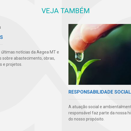
VEJA TAMBÉM
AS
s últimas notícias da Aegea MT e
s sobre abastecimento, obras,
 e projetos.
RESPONSABILIDADE SOCIAL
A atuação social e ambientalmen
responsável faz parte da nossa hi
do nosso propósito.