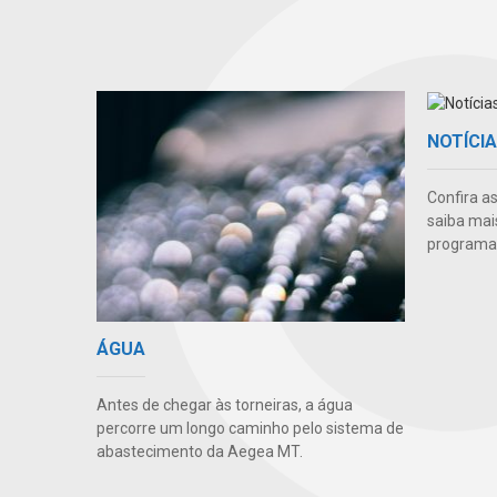
NOTÍCI
Confira a
saiba mai
programas
ÁGUA
Antes de chegar às torneiras, a água
percorre um longo caminho pelo sistema de
abastecimento da Aegea MT.