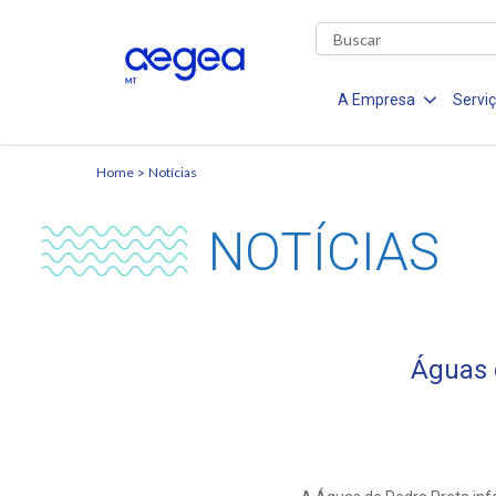
A Empresa
Servi
Home
Notícias
NOTÍCIAS
Águas 