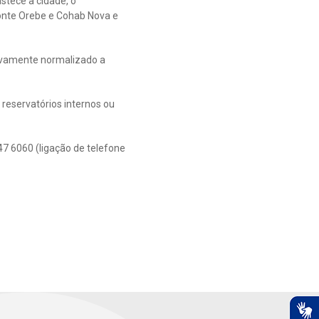
tece a cidade, o
Monte Orebe e Cohab Nova e
tivamente normalizado a
 reservatórios internos ou
7 6060 (ligação de telefone