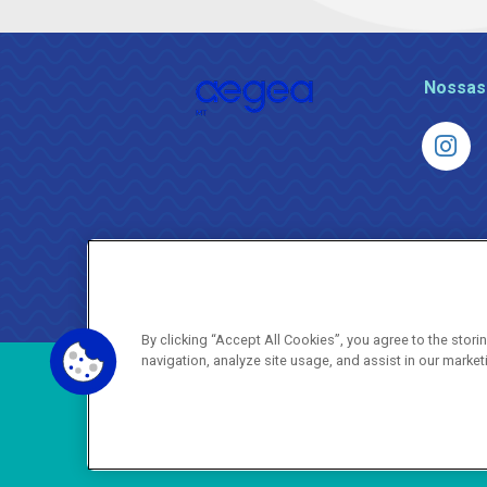
Nossas
By clicking “Accept All Cookies”, you agree to the stor
navigation, analyze site usage, and assist in our market