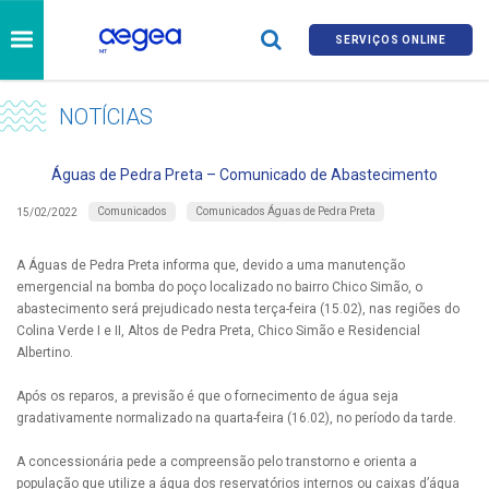
SERVIÇOS ONLINE
NOTÍCIAS
Águas de Pedra Preta – Comunicado de Abastecimento
Comunicados
Comunicados Águas de Pedra Preta
15/02/2022
A Águas de Pedra Preta informa que, devido a uma manutenção
emergencial na bomba do poço localizado no bairro Chico Simão, o
abastecimento será prejudicado nesta terça-feira (15.02), nas regiões do
Colina Verde I e II, Altos de Pedra Preta, Chico Simão e Residencial
Albertino.
Após os reparos, a previsão é que o fornecimento de água seja
gradativamente normalizado na quarta-feira (16.02), no período da tarde.
A concessionária pede a compreensão pelo transtorno e orienta a
população que utilize a água dos reservatórios internos ou caixas d’água