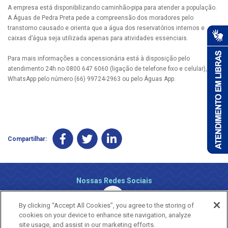
A empresa está disponibilizando caminhão-pipa para atender a população.
A Águas de Pedra Preta pede a compreensão dos moradores pelo
transtorno causado e orienta que a água dos reservatórios internos e
caixas d’água seja utilizada apenas para atividades essenciais.
Para mais informações a concessionária está à disposição pelo
atendimento 24h no 0800 647 6060 (ligação de telefone fixo e celular), via
WhatsApp pelo número (66) 99724-2963 ou pelo Águas App.
Compartilhar:
Nossas Redes Sociais
By clicking “Accept All Cookies”, you agree to the storing of
cookies on your device to enhance site navigation, analyze
site usage, and assist in our marketing efforts.