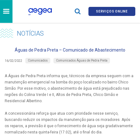
SERVIÇOS ONLINE
NOTÍCIAS
Águas de Pedra Preta – Comunicado de Abastecimento
Comunicados
Comunicados Águas de Pedra Preta
16/02/2022
A Águas de Pedra Preta informa que, técnicos da empresa seguem com a
manutenção emergencial na bomba do poço localizado no bairro Chico
Simão. Por esse motivo, o abastecimento de água está prejudicado nas
regiões do Colina Verde I e II, Altos de Pedra Preta, Chico Simão e
Residencial Albertino.
A concessionária reforça que atua com prioridade nesse serviço,
buscando reduzir os impactos da manutenção para os moradores. Após
os reparos, a previsão é que o fornecimento de água seja gradativamente
normalizado nesta quinta-feira (17.02), até o final do dia.