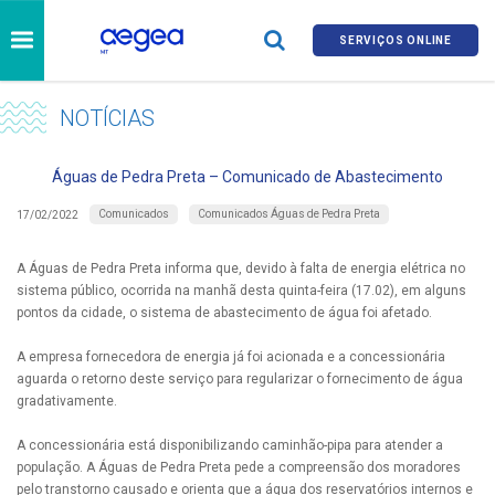
SERVIÇOS ONLINE
NOTÍCIAS
Águas de Pedra Preta – Comunicado de Abastecimento
Comunicados
Comunicados Águas de Pedra Preta
17/02/2022
A Águas de Pedra Preta informa que, devido à falta de energia elétrica no
sistema público, ocorrida na manhã desta quinta-feira (17.02), em alguns
pontos da cidade, o sistema de abastecimento de água foi afetado.
A empresa fornecedora de energia já foi acionada e a concessionária
aguarda o retorno deste serviço para regularizar o fornecimento de água
gradativamente.
A concessionária está disponibilizando caminhão-pipa para atender a
população. A Águas de Pedra Preta pede a compreensão dos moradores
pelo transtorno causado e orienta que a água dos reservatórios internos e