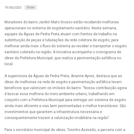
Dicas
19/06/2020
Moradores do bairro Jardim Mato Grosso estão recebendo melhorias
operacionais no sistema de esgotamento sanitário. Nesta semana,
equipes da Águas de Pedra Preta atuam com frentes de trabalho na
substituição de peças e tubulações da rede coletora de esgoto, para
melhorar ainda mais o fluxo do sistema ao receber e transportar o esgoto
sanitário coletado na região. A iniciativa acompanha o cronograma de
obras da Prefeitura Municipal, que realiza a pavimentação asfáltica no
local.
A supervisora da Águas de Pedra Preta, Arianne Ayres, destaca que as
obras de melhorias na rede de esgoto e pavimentação asfáltica levam
benefícios que valorizam os imóveis do bairro. “Nossa contribuição agora
é buscar essa melhoria do meio ambiente urbano, trabalhando em
conjunto com a Prefeitura Municipal para entregar um sistema de esgoto
ainda mais eficiente e vias bem pavimentadas e melhor transitáveis. São
investimentos que garantem a infraestrutura necessária e
consequentemente trazem a valorização imobiliária na região”.
Para o secretário municipal de obras, Toninho Azevedo, a parceria com a