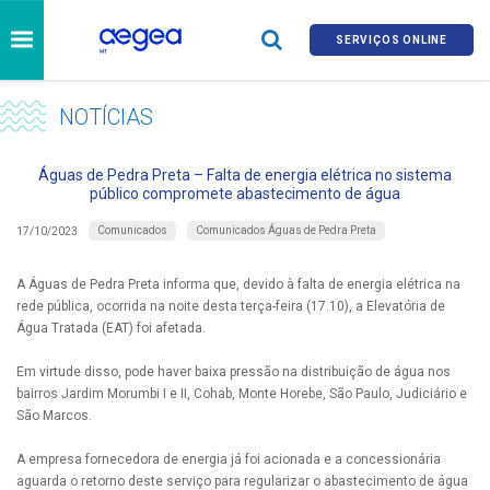
SERVIÇOS ONLINE
NOTÍCIAS
Águas de Pedra Preta – Falta de energia elétrica no sistema
público compromete abastecimento de água
Comunicados
Comunicados Águas de Pedra Preta
17/10/2023
A Águas de Pedra Preta informa que, devido à falta de energia elétrica na
rede pública, ocorrida na noite desta terça-feira (17.10), a Elevatória de
Água Tratada (EAT) foi afetada.
Em virtude disso, pode haver baixa pressão na distribuição de água nos
bairros Jardim Morumbi I e II, Cohab, Monte Horebe, São Paulo, Judiciário e
São Marcos.
A empresa fornecedora de energia já foi acionada e a concessionária
aguarda o retorno deste serviço para regularizar o abastecimento de água