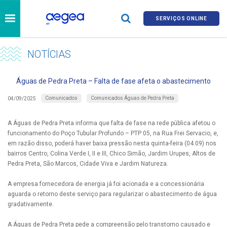
SERVIÇOS ONLINE
NOTÍCIAS
Águas de Pedra Preta – Falta de fase afeta o abastecimento
Comunicados
Comunicados Águas de Pedra Preta
04/09/2025
A Águas de Pedra Preta informa que falta de fase na rede pública afetou o
funcionamento do Poço Tubular Profundo – PTP 05, na Rua Frei Servacio, e,
em razão disso, poderá haver baixa pressão nesta quinta-feira (04.09) nos
bairros Centro, Colina Verde I, II e III, Chico Simão, Jardim Urupes, Altos de
Pedra Preta, São Marcos, Cidade Viva e Jardim Natureza.
A empresa fornecedora de energia já foi acionada e a concessionária
aguarda o retorno deste serviço para regularizar o abastecimento de água
gradativamente.
A Águas de Pedra Preta pede a compreensão pelo transtorno causado e