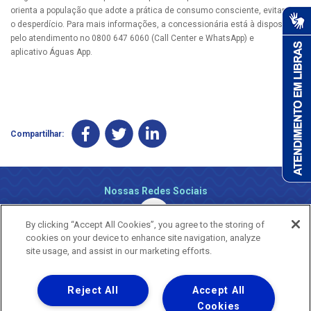
orienta a população que adote a prática de consumo consciente, evitando
o desperdício. Para mais informações, a concessionária está à disposição
pelo atendimento no 0800 647 6060 (Call Center e WhatsApp) e
aplicativo Águas App.
Compartilhar:
Nossas Redes Sociais
By clicking “Accept All Cookies”, you agree to the storing of
cookies on your device to enhance site navigation, analyze
site usage, and assist in our marketing efforts.
Reject All
Accept All
Uma empresa
Copyright ® 2026 - Todos os Direitos Reservados.
Cookies