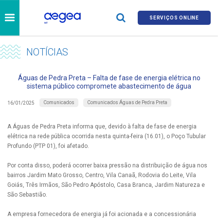
SERVIÇOS ONLINE
NOTÍCIAS
Águas de Pedra Preta – Falta de fase de energia elétrica no
sistema público compromete abastecimento de água
Comunicados
Comunicados Águas de Pedra Preta
16/01/2025
A Águas de Pedra Preta informa que, devido à falta de fase de energia
elétrica na rede pública ocorrida nesta quinta-feira (16.01), o Poço Tubular
Profundo (PTP 01), foi afetado.
Por conta disso, poderá ocorrer baixa pressão na distribuição de água nos
bairros Jardim Mato Grosso, Centro, Vila Canaã, Rodovia do Leite, Vila
Goiás, Três Irmãos, São Pedro Apóstolo, Casa Branca, Jardim Natureza e
São Sebastião.
A empresa fornecedora de energia já foi acionada e a concessionária