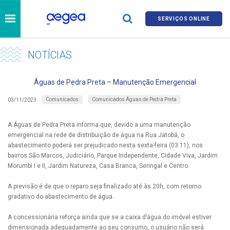
SERVIÇOS ONLINE
NOTÍCIAS
Águas de Pedra Preta – Manutenção Emergencial
Comunicados
Comunicados Águas de Pedra Preta
03/11/2023
A Águas de Pedra Preta informa que, devido a uma manutenção
emergencial na rede de distribuição de água na Rua Jatobá, o
abastecimento poderá ser prejudicado nesta sexta-feira (03.11), nos
bairros São Marcos, Judiciário, Parque Independente, Cidade Viva, Jardim
Morumbi I e II, Jardim Natureza, Casa Branca, Seringal e Centro.
A previsão é de que o reparo seja finalizado até às 20h, com retorno
gradativo do abastecimento de água.
A concessionária reforça ainda que se a caixa d’água do imóvel estiver
dimensionada adequadamente ao seu consumo, o usuário não será