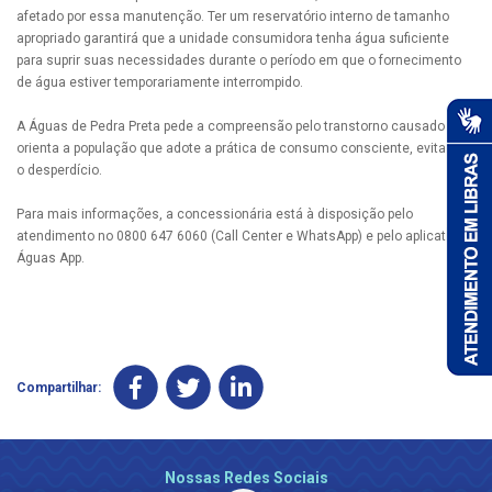
afetado por essa manutenção. Ter um reservatório interno de tamanho
apropriado garantirá que a unidade consumidora tenha água suficiente
para suprir suas necessidades durante o período em que o fornecimento
de água estiver temporariamente interrompido.
A Águas de Pedra Preta pede a compreensão pelo transtorno causado e
orienta a população que adote a prática de consumo consciente, evitando
o desperdício.
Para mais informações, a concessionária está à disposição pelo
atendimento no 0800 647 6060 (Call Center e WhatsApp) e pelo aplicativo
Águas App.
Compartilhar:
Nossas Redes Sociais