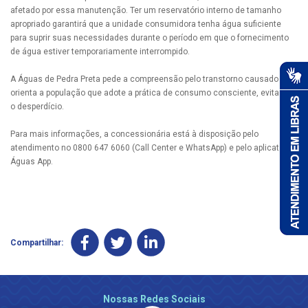
afetado por essa manutenção. Ter um reservatório interno de tamanho
apropriado garantirá que a unidade consumidora tenha água suficiente
para suprir suas necessidades durante o período em que o fornecimento
de água estiver temporariamente interrompido.
A Águas de Pedra Preta pede a compreensão pelo transtorno causado e
orienta a população que adote a prática de consumo consciente, evitando
o desperdício.
Para mais informações, a concessionária está à disposição pelo
atendimento no 0800 647 6060 (Call Center e WhatsApp) e pelo aplicativo
Águas App.
Compartilhar:
Nossas Redes Sociais