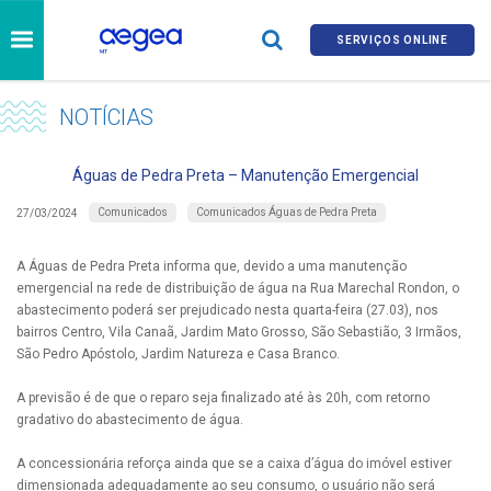
SERVIÇOS ONLINE
NOTÍCIAS
Águas de Pedra Preta – Manutenção Emergencial
Comunicados
Comunicados Águas de Pedra Preta
27/03/2024
A Águas de Pedra Preta informa que, devido a uma manutenção
emergencial na rede de distribuição de água na Rua Marechal Rondon, o
abastecimento poderá ser prejudicado nesta quarta-feira (27.03), nos
bairros Centro, Vila Canaã, Jardim Mato Grosso, São Sebastião, 3 Irmãos,
São Pedro Apóstolo, Jardim Natureza e Casa Branco.
A previsão é de que o reparo seja finalizado até às 20h, com retorno
gradativo do abastecimento de água.
A concessionária reforça ainda que se a caixa d’água do imóvel estiver
dimensionada adequadamente ao seu consumo, o usuário não será