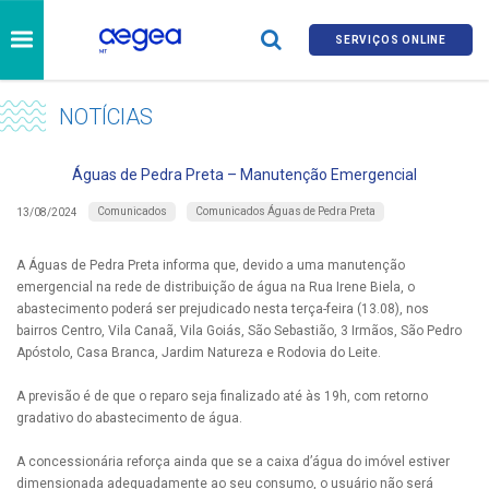
SERVIÇOS ONLINE
NOTÍCIAS
Águas de Pedra Preta – Manutenção Emergencial
Comunicados
Comunicados Águas de Pedra Preta
13/08/2024
A Águas de Pedra Preta informa que, devido a uma manutenção
emergencial na rede de distribuição de água na Rua Irene Biela, o
abastecimento poderá ser prejudicado nesta terça-feira (13.08), nos
bairros Centro, Vila Canaã, Vila Goiás, São Sebastião, 3 Irmãos, São Pedro
Apóstolo, Casa Branca, Jardim Natureza e Rodovia do Leite.
A previsão é de que o reparo seja finalizado até às 19h, com retorno
gradativo do abastecimento de água.
A concessionária reforça ainda que se a caixa d’água do imóvel estiver
dimensionada adequadamente ao seu consumo, o usuário não será