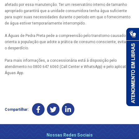
afetado por essa manutenção. Ter um reservatório interno de tamanho
apropriado garantirá que a unidade consumidora tenha água suficiente
para suprir suas necessidades durante o período em que o fornecimento
de água estiver temporariamente interrompido.
A Águas de Pedra Preta pede a compreensão pelo transtorno causado e
orienta a população que adote a prática de consumo consciente, evitando
o desperdício.
Para mais informações, a concessionária está à disposição pelo
atendimento no 0800 647 6060 (Call Center e WhatsApp) e pelo aplicativo
Águas App.
Compartilhar:
Nossas Redes Sociais