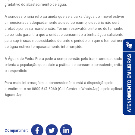
gradativo do abastecimento de água.
A concessionária reforça ainda que se a caixa d’água do imóvel estiver
dimensionada adequadamente ao seu consumo, o usuário não será
afetado por essa manutenção. Ter um reservatório interno de tamanho
apropriado garantirá que a unidade consumidora tenha água suficiente
para suprir suas necessidades durante o período em que o fornecimento
de água estiver temporariamente interrompido.
A Águas de Pedra Preta pede a compreensão pelo transtorno causado e
orienta a população que adote a prática de consumo consciente, evitando
o desperdício.
Para mais informações, a concessionária está à disposição pelo
atendimento no 0800 647 6060 (Call Center e WhatsApp) e pelo aplicativo
Águas App.
Compartilhar: