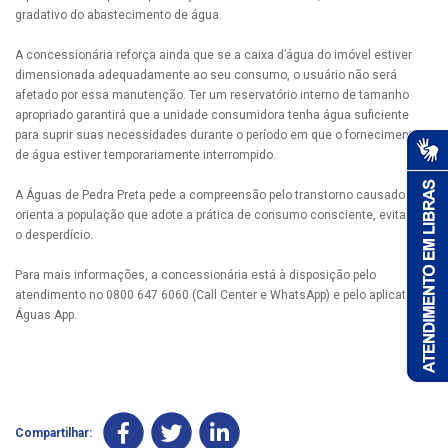
gradativo do abastecimento de água.
A concessionária reforça ainda que se a caixa d’água do imóvel estiver
dimensionada adequadamente ao seu consumo, o usuário não será
afetado por essa manutenção. Ter um reservatório interno de tamanho
apropriado garantirá que a unidade consumidora tenha água suficiente
para suprir suas necessidades durante o período em que o fornecimento
de água estiver temporariamente interrompido.
A Águas de Pedra Preta pede a compreensão pelo transtorno causado e
orienta a população que adote a prática de consumo consciente, evitando
o desperdício.
Para mais informações, a concessionária está à disposição pelo
atendimento no 0800 647 6060 (Call Center e WhatsApp) e pelo aplicativo
Águas App.
Compartilhar: